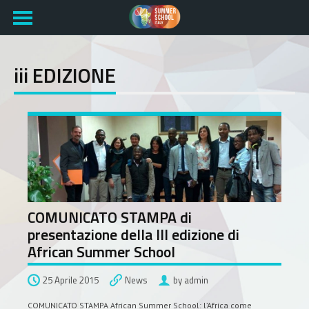
iii EDIZIONE
COMUNICATO STAMPA di
presentazione della III edizione di
African Summer School
25 Aprile 2015
News
by admin
COMUNICATO STAMPA African Summer School: l’Africa come