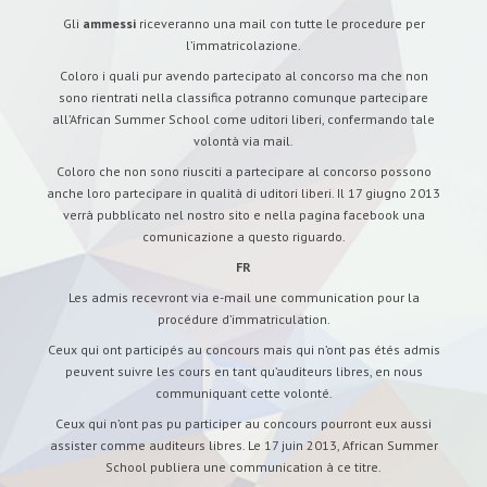
Gli
ammessi
riceveranno una mail con tutte le procedure per
l’immatricolazione.
Coloro i quali pur avendo partecipato al concorso ma che non
sono rientrati nella classifica potranno comunque partecipare
all’African Summer School come uditori liberi, confermando tale
volontà via mail.
Coloro che non sono riusciti a partecipare al concorso possono
anche loro partecipare in qualità di uditori liberi. Il 17 giugno 2013
verrà pubblicato nel nostro sito e nella pagina facebook una
comunicazione a questo riguardo.
FR
Les admis recevront via e-mail une communication pour la
procédure d’immatriculation.
Ceux qui ont participés au concours mais qui n’ont pas étés admis
peuvent suivre les cours en tant qu’auditeurs libres, en nous
communiquant cette volonté.
Ceux qui n’ont pas pu participer au concours pourront eux aussi
assister comme auditeurs libres. Le 17 juin 2013, African Summer
School publiera une communication à ce titre.