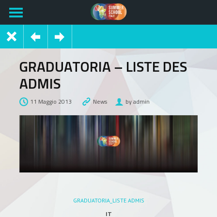
GRADUATORIA – LISTE DES
ADMIS
11 Maggio 2013
News
by admin
GRADUATORIA_LISTE ADMIS
IT