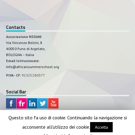
Contacts
Associazione REDANI
Via Vincenzo Bellini, 8
40050 Funo di Argelato,
BOLOGNA – Italia
Email Istituzionale:
Info@africansummerschool.org
P.IVA - CF:
91325280377
Social Bar
Questo sito fa uso di cookie. Continuando la navigazione si
acconsente all'utilizzo dei cookie.
Accetta